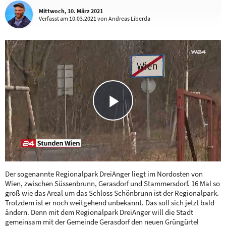
Mittwoch, 10. März 2021
Verfasst
am 10.03.2021
von Andreas Liberda
Play
Video
Der sogenannte Regionalpark DreiAnger liegt im Nordosten von
Wien, zwischen Süssenbrunn, Gerasdorf und Stammersdorf. 16 Mal so
groß wie das Areal um das Schloss Schönbrunn ist der Regionalpark.
Trotzdem ist er noch weitgehend unbekannt. Das soll sich jetzt bald
ändern. Denn mit dem Regionalpark DreiAnger will die Stadt
gemeinsam mit der Gemeinde Gerasdorf den neuen Grüngürtel