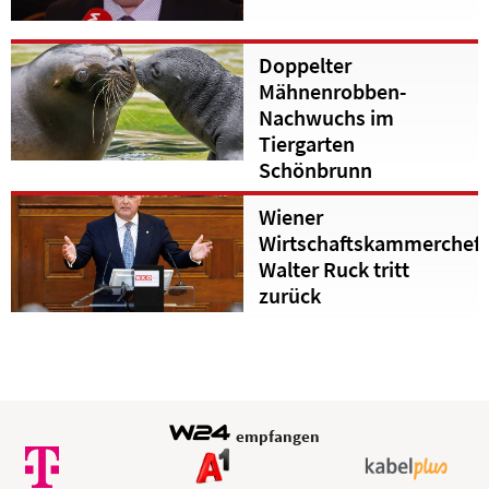
Doppelter
Mähnenrobben-
Nachwuchs im
Tiergarten
Schönbrunn
Wiener
Wirtschaftskammerchef
Walter Ruck tritt
zurück
empfangen