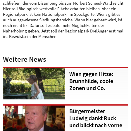
schließen, der vom Bisamberg bis zum Norbert Scheed-Wald reicht.
Hier soll ökologisch wertvolle Fläche erhalten bleiben. Aber ein
Regionalpark ist kein Nationalpark. Im Speckgürtel Wiens gibt es
auch ausgewiesene Siedlungsbereiche. Wann hier gebaut wird, ist
noch nicht fix. Dafür soll es bald mehr Möglichkeiten der
Naherholung geben. Jetzt soll der Regionalpark DreiAnger erst mal
ins Bewußtsein der Menschen.
Weitere News
Wien gegen Hitze:
Brunnhilde, coole
Zonen und Co.
Bürgermeister
Ludwig dankt Ruck
und blickt nach vorne