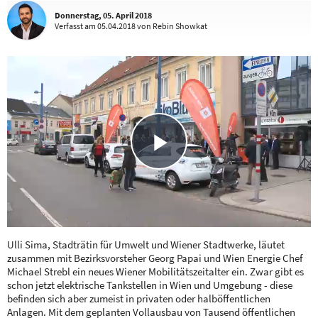
Donnerstag, 05. April 2018
Verfasst
am 05.04.2018
von Rebin Showkat
Play
Video
Ulli Sima, Stadträtin für Umwelt und Wiener Stadtwerke, läutet
zusammen mit Bezirksvorsteher Georg Papai und Wien Energie Chef
Michael Strebl ein neues Wiener Mobilitätszeitalter ein. Zwar gibt es
schon jetzt elektrische Tankstellen in Wien und Umgebung - diese
befinden sich aber zumeist in privaten oder halböffentlichen
Anlagen. Mit dem geplanten Vollausbau von Tausend öffentlichen