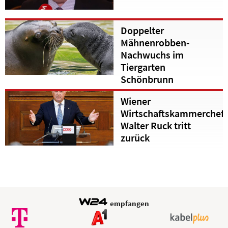
Doppelter
Mähnenrobben-
Nachwuchs im
Tiergarten
Schönbrunn
Wiener
Wirtschaftskammerchef
Walter Ruck tritt
zurück
empfangen