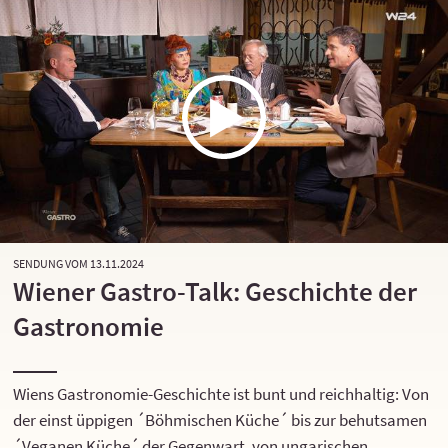
SENDUNG VOM 13.11.2024
Wiener Gastro-Talk: Geschichte der
Gastronomie
Wiens Gastronomie-Geschichte ist bunt und reichhaltig: Von
der einst üppigen ´Böhmischen Küche´ bis zur behutsamen
´Veganen Küche´ der Gegenwart, von ungarischen