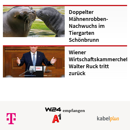
Doppelter
Mähnenrobben-
Nachwuchs im
Tiergarten
Schönbrunn
Wiener
Wirtschaftskammerchef
Walter Ruck tritt
zurück
empfangen