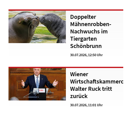
Doppelter
Mähnenrobben-
Nachwuchs im
Tiergarten
Schönbrunn
30.07.2026, 12:50 Uhr
Wiener
Wirtschaftskammerchef
Walter Ruck tritt
zurück
30.07.2026, 11:01 Uhr