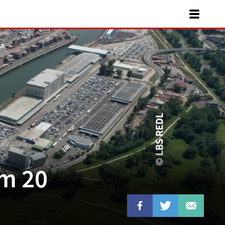
um 20