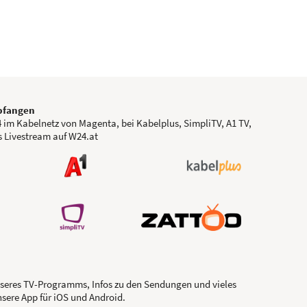
fangen
 im Kabelnetz von Magenta, bei Kabelplus, SimpliTV, A1 TV,
s Livestream auf W24.at
seres TV-Programms, Infos zu den Sendungen und vieles
nsere App für iOS und Android.