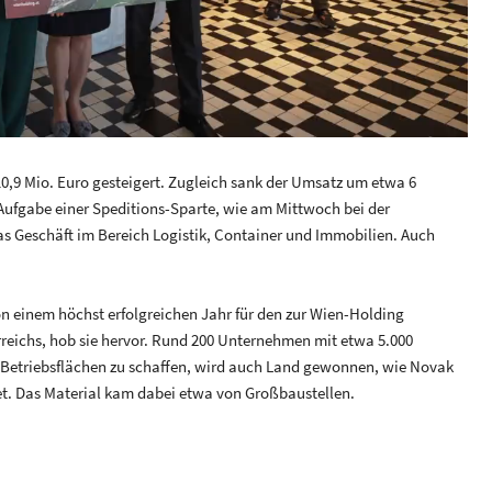
Video
10,9 Mio. Euro gesteigert. Zugleich sank der Umsatz um etwa 6
 Aufgabe einer Speditions-Sparte, wie am Mittwoch bei der
as Geschäft im Bereich Logistik, Container und Immobilien. Auch
n einem höchst erfolgreichen Jahr für den zur Wien-Holding
rreichs, hob sie hervor. Rund 200 Unternehmen mit etwa 5.000
e Betriebsflächen zu schaffen, wird auch Land gewonnen, wie Novak
t. Das Material kam dabei etwa von Großbaustellen.