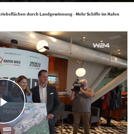
triebsflächen durch Landgewinnung - Mehr Schiffe im Hafen
Play