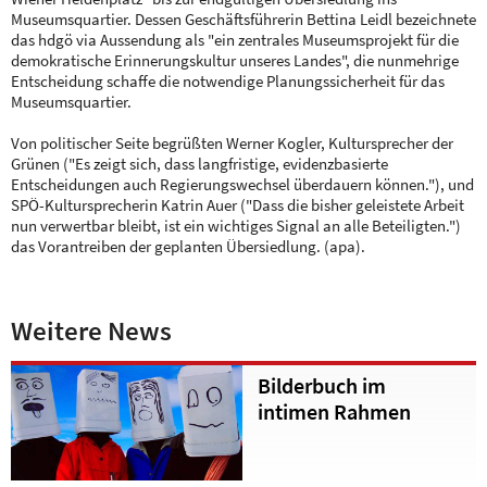
Museumsquartier. Dessen Geschäftsführerin Bettina Leidl bezeichnete
das hdgö via Aussendung als "ein zentrales Museumsprojekt für die
demokratische Erinnerungskultur unseres Landes", die nunmehrige
Entscheidung schaffe die notwendige Planungssicherheit für das
Museumsquartier.
Von politischer Seite begrüßten Werner Kogler, Kultursprecher der
Grünen ("Es zeigt sich, dass langfristige, evidenzbasierte
Entscheidungen auch Regierungswechsel überdauern können."), und
SPÖ-Kultursprecherin Katrin Auer ("Dass die bisher geleistete Arbeit
nun verwertbar bleibt, ist ein wichtiges Signal an alle Beteiligten.")
das Vorantreiben der geplanten Übersiedlung. (apa).
Weitere News
Bilderbuch im
intimen Rahmen