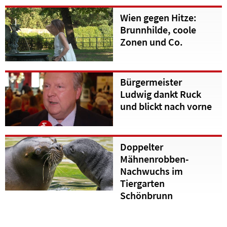
Wien gegen Hitze:
Brunnhilde, coole
Zonen und Co.
Bürgermeister
Ludwig dankt Ruck
und blickt nach vorne
Doppelter
Mähnenrobben-
Nachwuchs im
Tiergarten
Schönbrunn