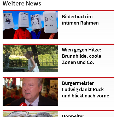
Weitere News
Bilderbuch im
intimen Rahmen
Wien gegen Hitze:
Brunnhilde, coole
Zonen und Co.
Bürgermeister
Ludwig dankt Ruck
und blickt nach vorne
Doppelter