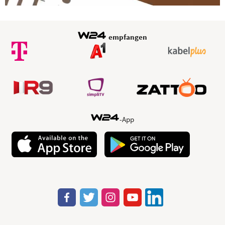
Video
empfangen
-App