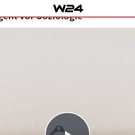
geht vor Soziologie