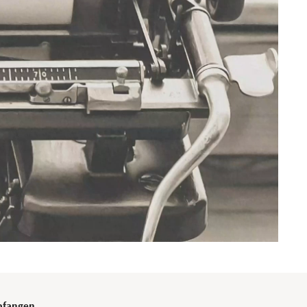
fangen