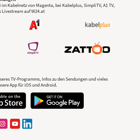
 im Kabelnetz von Magenta, bei Kabelplus, SimpliTV, A1 TV,
s Livestream auf W24.at
seres TV-Programms, Infos zu den Sendungen und vieles
nsere App für iOS und Android.