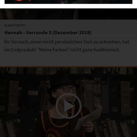
Video
SLAM POETRY
Hannah - Vorrunde 3 (Dezember 2018)
Ihr Versuch, einen nicht persönlichen Text zu schreiben, hat
im Endprodukt "Meine Farben" nicht ganz funktioniert.