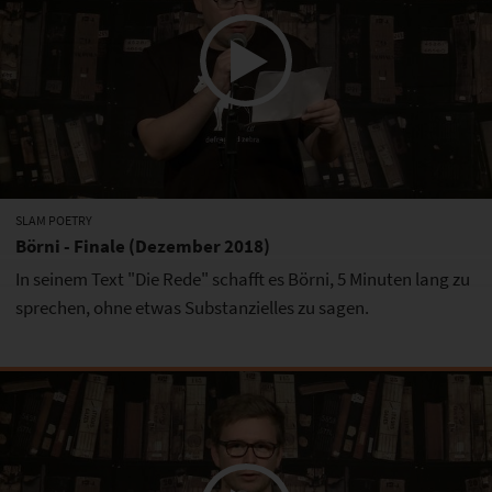
SLAM POETRY
Börni - Finale (Dezember 2018)
In seinem Text "Die Rede" schafft es Börni, 5 Minuten lang zu
sprechen, ohne etwas Substanzielles zu sagen.