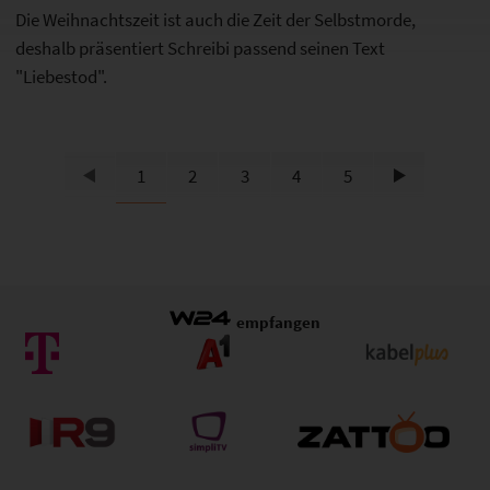
Die Weihnachtszeit ist auch die Zeit der Selbstmorde,
deshalb präsentiert Schreibi passend seinen Text
"Liebestod".
1
2
3
4
5
empfangen