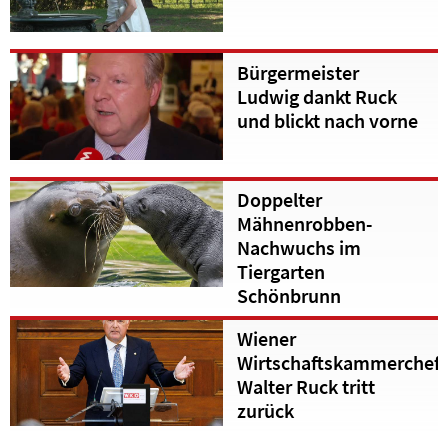
Bürgermeister
Ludwig dankt Ruck
und blickt nach vorne
Doppelter
Mähnenrobben-
Nachwuchs im
Tiergarten
Schönbrunn
Wiener
Wirtschaftskammerchef
Walter Ruck tritt
zurück