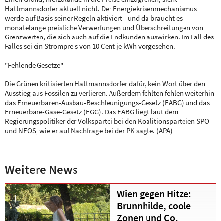
Hattmannsdorfer aktuell nicht. Der Energiekrisenmechanismus
werde auf Basis seiner Regeln aktiviert - und da braucht es
monatelange preisliche Verwerfungen und Überschreitungen von
Grenzwerten, die sich auch auf die Endkunden auswirken. Im Fall des
Falles sei ein Strompreis von 10 Cent je kWh vorgesehen.
"Fehlende Gesetze"
Die Grünen kritisierten Hattmannsdorfer dafür, kein Wort über den
Ausstieg aus Fossilen zu verlieren. Außerdem fehlten fehlen weiterhin
das Erneuerbaren-Ausbau-Beschleunigungs-Gesetz (EABG) und das
Erneuerbare-Gase-Gesetz (EGG). Das EABG liegt laut dem
Regierungspolitiker der Volkspartei bei den Koalitionsparteien SPÖ
und NEOS, wie er auf Nachfrage bei der PK sagte. (APA)
Weitere News
Wien gegen Hitze:
Brunnhilde, coole
Zonen und Co.