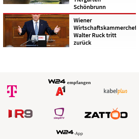
Schönbrunn
Wiener
Wirtschaftskammerchef
Walter Ruck tritt
zurück
empfangen
-App