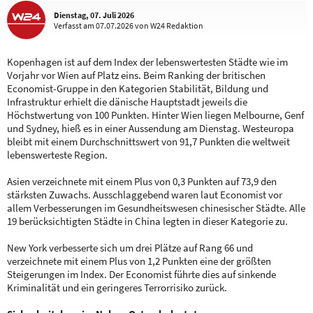
Dienstag, 07. Juli 2026
Verfasst
am 07.07.2026
von W24 Redaktion
Kopenhagen ist auf dem Index der lebenswertesten Städte wie im
Vorjahr vor Wien auf Platz eins. Beim Ranking der britischen
Economist-Gruppe in den Kategorien Stabilität, Bildung und
Infrastruktur erhielt die dänische Hauptstadt jeweils die
Höchstwertung von 100 Punkten. Hinter Wien liegen Melbourne, Genf
und Sydney, hieß es in einer Aussendung am Dienstag. Westeuropa
bleibt mit einem Durchschnittswert von 91,7 Punkten die weltweit
lebenswerteste Region.
Asien verzeichnete mit einem Plus von 0,3 Punkten auf 73,9 den
stärksten Zuwachs. Ausschlaggebend waren laut Economist vor
allem Verbesserungen im Gesundheitswesen chinesischer Städte. Alle
19 berücksichtigten Städte in China legten in dieser Kategorie zu.
New York verbesserte sich um drei Plätze auf Rang 66 und
verzeichnete mit einem Plus von 1,2 Punkten eine der größten
Steigerungen im Index. Der Economist führte dies auf sinkende
Kriminalität und ein geringeres Terrorrisiko zurück.