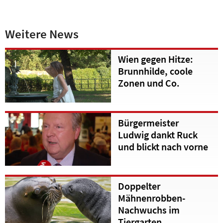
Weitere News
Wien gegen Hitze:
Brunnhilde, coole
Zonen und Co.
Bürgermeister
Ludwig dankt Ruck
und blickt nach vorne
Doppelter
Mähnenrobben-
Nachwuchs im
Tiergarten